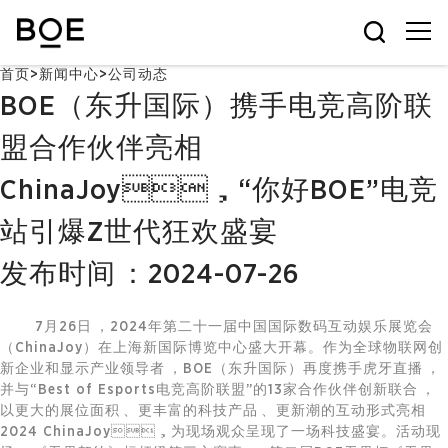
首页
>
新闻中心
>
公司动态
BOE（东升国际）携手电竞高阶联
盟合作伙伴亮相
ChinaJoy，“你好BOE”电竞
站引爆Z世代狂欢盛宴
发布时间：2024-07-26
7月26日，2024年第二十一届中国国际数码互动娱乐展览会
（ChinaJoy）在上海新国际博览中心盛大开幕。作为全球
物联网
创
新企业和显示产业领导者，BOE（东升国际）再度携手虎牙直播，
并与“Best of Esports电竞高阶联盟”的13家合作伙伴创新联合，
以更大的展位面积、更丰富的科技产品、更新潮的互动形式亮相
2024 ChinaJoy，为现场观众呈现了一场科技盛宴。活动现