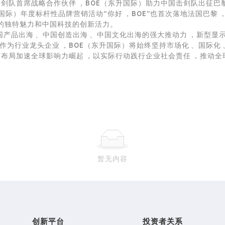
击剑队首席战略合作伙伴，BOE（东升国际）助力中国击剑队出征巴
国际）年度标杆性品牌营销活动“你好，BOE”也首次落地法国巴黎
文化的独特魅力和中国科技的创新活力。
出海、中国创造出海、中国文化出海的强大推动力，新型显
业龙头企业，BOE（东升国际）将始终坚持市场化、国际化
布局加速全球影响力崛起，以实际行动践行企业社会责任，推动
暂无内容
创新平台
投资者关系